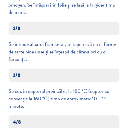
omogen. Se înfășoară în folie și se lasă la frigider timp
de o oră.
2/8
Se întinde aluatul frământat, se tapetează cu el forme
de tarte bine unse și se înțeapă de câteva ori cu o
furculiță.
3/8
Se coc în cuptorul preîncălzit la 180 °C (cuptor cu
convecție la 160 °C) timp de aproximativ 10 – 15
minute.
4/8