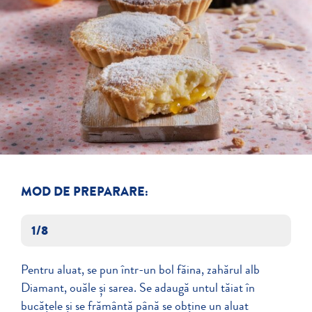
MOD DE PREPARARE:
1/8
Pentru aluat, se pun într-un bol făina, zahărul alb
Diamant, ouăle și sarea. Se adaugă untul tăiat în
bucățele și se frământă până se obține un aluat