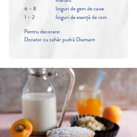
mărunt
6 – 8
linguri de gem de caise
1 – 2
linguri de esenţă de rom
Pentru decorare:
Dozator cu zahăr pudră Diamant