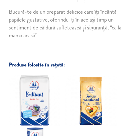
Bucură-te de un preparat delicios care îți încântă
papilele gustative, oferindu-ți în același timp un
sentiment de căldură sufletească și siguranță, “ca la
mama acasă”
Produse folosite în reţetă: