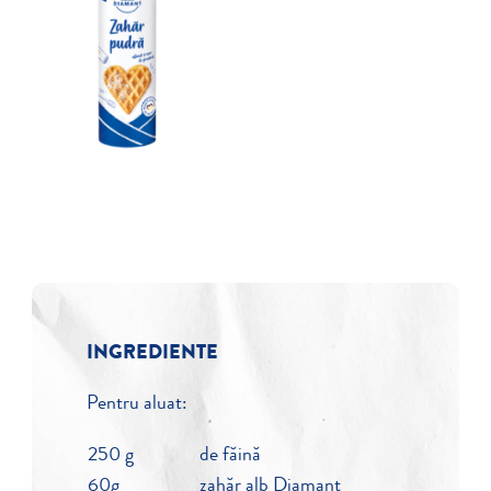
INGREDIENTE
Pentru aluat:
250 g
de făină
60g
zahăr alb Diamant